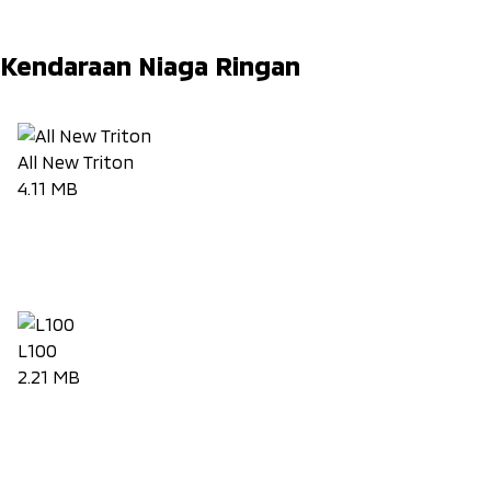
Kendaraan Niaga Ringan
All New Triton
4.11 MB
Unduh Brosur
L100
2.21 MB
Unduh Brosur