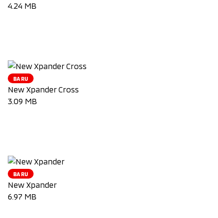
4.24 MB
Unduh Brosur
BARU
New Xpander Cross
3.09 MB
Unduh Brosur
BARU
New Xpander
6.97 MB
Unduh Brosur