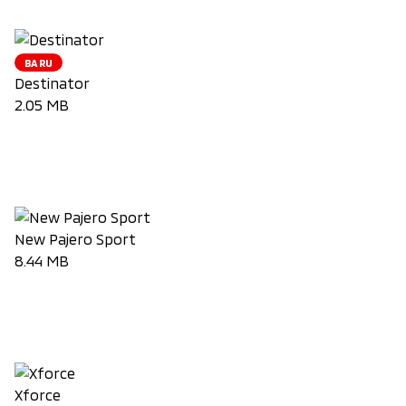
BARU
Destinator
2.05 MB
Unduh Brosur
New Pajero Sport
8.44 MB
Unduh Brosur
Xforce