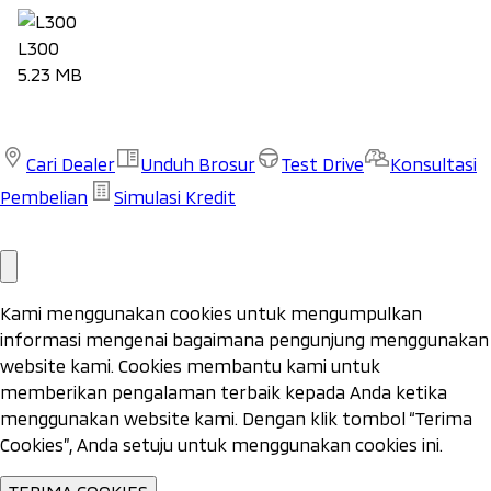
L300
5.23 MB
Unduh Brosur
Cari Dealer
Unduh Brosur
Test Drive
Konsultasi
Pembelian
Simulasi Kredit
Cari
Test
Unduh Brosur
Konsultasi Pembelian
Simulasi Kredit
Dealer
Drive
Kami menggunakan cookies untuk mengumpulkan
informasi mengenai bagaimana pengunjung menggunakan
website kami. Cookies membantu kami untuk
memberikan pengalaman terbaik kepada Anda ketika
menggunakan website kami. Dengan klik tombol “Terima
Cookies”, Anda setuju untuk menggunakan cookies ini.