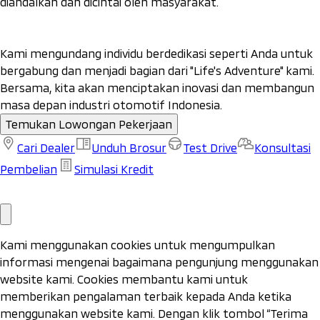
diandalkan dan dicintai oleh masyarakat.
Kami mengundang individu berdedikasi seperti Anda untuk
bergabung dan menjadi bagian dari "Life's Adventure" kami.
Bersama, kita akan menciptakan inovasi dan membangun
masa depan industri otomotif Indonesia.
Temukan Lowongan Pekerjaan
Cari Dealer
Unduh Brosur
Test Drive
Konsultasi
Pembelian
Simulasi Kredit
Cari
Test
Unduh Brosur
Konsultasi Pembelian
Simulasi Kredit
Dealer
Drive
Kami menggunakan cookies untuk mengumpulkan
informasi mengenai bagaimana pengunjung menggunakan
website kami. Cookies membantu kami untuk
memberikan pengalaman terbaik kepada Anda ketika
menggunakan website kami. Dengan klik tombol “Terima