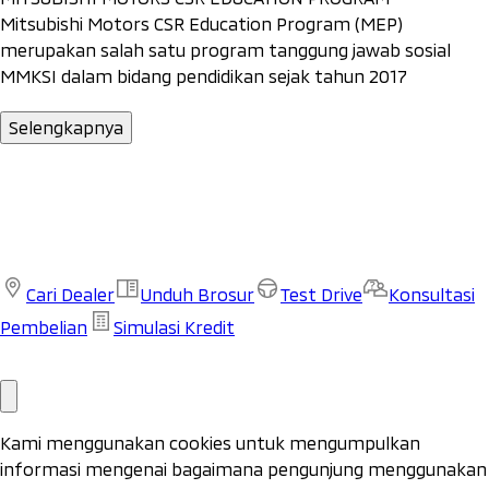
Mitsubishi Motors CSR Education Program (MEP)
merupakan salah satu program tanggung jawab sosial
MMKSI dalam bidang pendidikan sejak tahun 2017
Selengkapnya
Cari Dealer
Unduh Brosur
Test Drive
Konsultasi
Pembelian
Simulasi Kredit
Cari
Test
Unduh Brosur
Konsultasi Pembelian
Simulasi Kredit
Dealer
Drive
Kami menggunakan cookies untuk mengumpulkan
informasi mengenai bagaimana pengunjung menggunakan