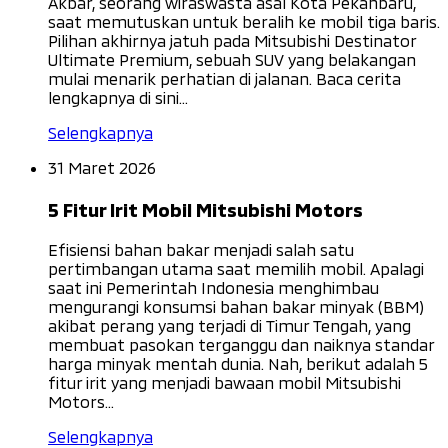
Akbar, seorang wiraswasta asal Kota Pekanbaru,
saat memutuskan untuk beralih ke mobil tiga baris.
Pilihan akhirnya jatuh pada Mitsubishi Destinator
Ultimate Premium, sebuah SUV yang belakangan
mulai menarik perhatian di jalanan. Baca cerita
lengkapnya di sini...
Selengkapnya
31 Maret 2026
5 Fitur Irit Mobil Mitsubishi Motors
Efisiensi bahan bakar menjadi salah satu
pertimbangan utama saat memilih mobil. Apalagi
saat ini Pemerintah Indonesia menghimbau
mengurangi konsumsi bahan bakar minyak (BBM)
akibat perang yang terjadi di Timur Tengah, yang
membuat pasokan terganggu dan naiknya standar
harga minyak mentah dunia. Nah, berikut adalah 5
fitur irit yang menjadi bawaan mobil Mitsubishi
Motors...
Selengkapnya