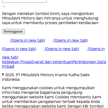
Dengan menekan tombol Kirim, saya mengizinkan
Mitsubishi Motors dan mitranya untuk menghubungi
saya untuk membantu proses pembelian kendaraan.
Berlangganan
(Opens in new tab)
(Opens in new tab)
(Opens in new tab)
(Opens in new tab)
(Opens in
new tab)
Kebijakan Privasi
Syarat dan Ketentuan
Perlindungan Data
Pribadi
©️ 2025. PT Mitsubishi Motors Krama Yudha Sales
Indonesia
Kami menggunakan cookies untuk mengumpulkan
informasi mengenai bagaimana pengunjung
menggunakan website kami. Cookies membantu kami
untuk memberikan pengalaman terbaik kepada Anda
ketika menggunakan website kami. Dengan klik tombol