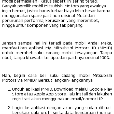
mobil bermasalah?
Kasus seperti ini sering terjadi.
Banyak pemilik mobil Mitsubishi Motors yang awalnya
ingin hemat, justru harus keluar biaya lebih besar karena
menggunakan
spare part
non orisinal. Mulai dari
penurunan performa, kerusakan yang merembet,
hingga umur komponen yang tak panjang.
Jangan sampai hal ini terjadi pada mobil Anda! Maka,
manfaatkan aplikasi My Mitsubishi Motors ID (MMID)
untuk membeli suku cadang mobil kesayangan. Tanpa
ribet, tanpa khawatir tertipu, dan pastinya orisinal 100%.
Nah, begini cara beli suku cadang mobil Mitsubishi
Motors via MMID? Berikut langkah-langkahnya:
Unduh aplikasi MMID. Download melalui Google Play
Store atau Apple App Store.. lalu
install
dan lakukan
registrasi akun menggunakan email/nomor HP.
Login ke aplikasi dengan akun yang sudah dibuat.
Lengkapi pula profil serta data kendaraan (nomor