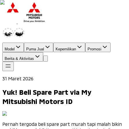
Model
Purna Jual
Kepemilikan
Promosi
Berita & Aktivitas
31 Maret 2026
Yuk! Beli Spare Part via My
Mitsubishi Motors ID
Pernah tergoda beli
spare part
murah tapi malah bikin