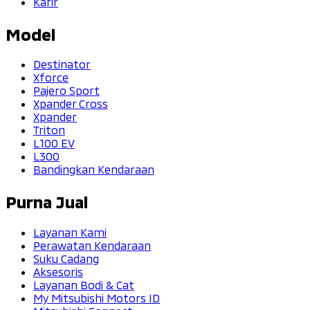
Karir
Model
Destinator
Xforce
Pajero Sport
Xpander Cross
Xpander
Triton
L100 EV
L300
Bandingkan Kendaraan
Purna Jual
Layanan Kami
Perawatan Kendaraan
Suku Cadang
Aksesoris
Layanan Bodi & Cat
My Mitsubishi Motors ID