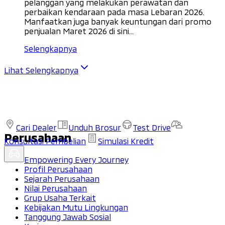
pelanggan yang melakukan perawatan dan
perbaikan kendaraan pada masa Lebaran 2026.
Manfaatkan juga banyak keuntungan dari promo
penjualan Maret 2026 di sini...
Selengkapnya
Lihat Selengkapnya
Cari Dealer
Unduh Brosur
Test Drive
Perusahaan
Konsultasi Pembelian
Simulasi Kredit
Empowering Every Journey
Profil Perusahaan
Sejarah Perusahaan
Nilai Perusahaan
Grup Usaha Terkait
Kebijakan Mutu Lingkungan
Tanggung Jawab Sosial