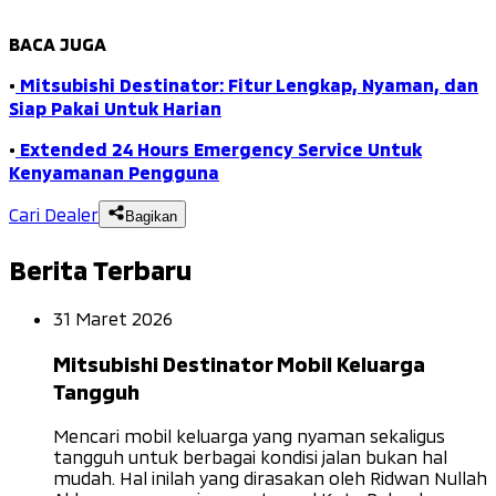
BACA JUGA
•
Mitsubishi Destinator: Fitur Lengkap, Nyaman, dan
Siap Pakai Untuk Harian
•
Extended 24 Hours Emergency Service Untuk
Kenyamanan Pengguna
Cari Dealer
Bagikan
Berita Terbaru
31 Maret 2026
Mitsubishi Destinator Mobil Keluarga
Tangguh
Mencari mobil keluarga yang nyaman sekaligus
tangguh untuk berbagai kondisi jalan bukan hal
mudah. Hal inilah yang dirasakan oleh Ridwan Nullah