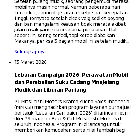
Setelah pulang mudik, seorang pengemudi merasa
mobilnya masih normal. Namun beberapa hari
kemudian, muncul getaran di setir saat kecepatan
tinggi. Ternyata setelah dicek velg sedikit peyang
dan ban mengalami keausan tidak merata akibat
jalan rusak yang dilalui selama perjalanan. Hal
seperti ini sering terjadi, tapi kerap diabaikan.
Makanya, periksa 3 bagian mobil ini setelah mudik...
Selengkapnya
13 Maret 2026
Lebaran Campaign 2026: Perawatan Mobil
dan Pembelian Suku Cadang Mnejelang
Mudik dan Liburan Panjang
PT Mitsubishi Motors Krama Yudha Sales Indonesia
(MMKSI) menghadirkan program layanan purna jual
bertajuk “Lebaran Campaign 2026” di jaringan resmi
diler 3S maupun Bodi & Cat Mitsubishi Motors di
seluruh Indonesia. Program ini dirancang untuk
memberikan kemudahan serta nilai tambah bagi