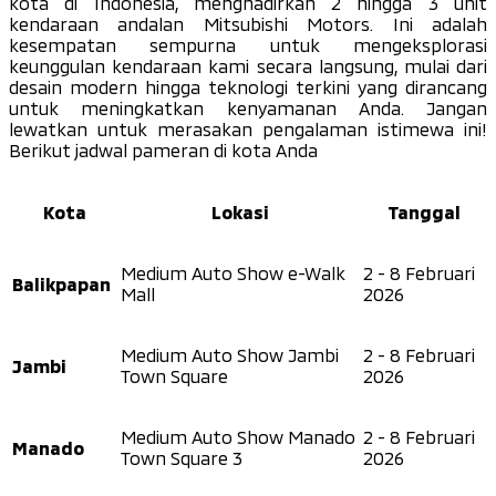
kota di Indonesia, menghadirkan 2 hingga 3 unit
kendaraan andalan Mitsubishi Motors. Ini adalah
kesempatan sempurna untuk mengeksplorasi
keunggulan kendaraan kami secara langsung, mulai dari
desain modern hingga teknologi terkini yang dirancang
untuk meningkatkan kenyamanan Anda. Jangan
lewatkan untuk merasakan pengalaman istimewa ini!
Berikut jadwal pameran di kota Anda
Kota
Lokasi
Tanggal
Medium Auto Show e-Walk
2 - 8 Februari
Balikpapan
Mall
2026
Medium Auto Show Jambi
2 - 8 Februari
Jambi
Town Square
2026
Medium Auto Show Manado
2 - 8 Februari
Manado
Town Square 3
2026