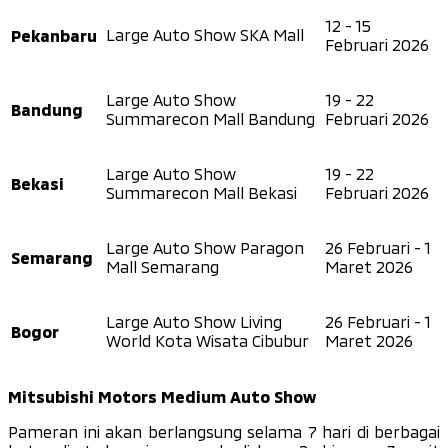
12 - 15
Pekanbaru
Large Auto Show SKA Mall
Februari 2026
Large Auto Show
19 - 22
Bandung
Summarecon Mall Bandung
Februari 2026
Large Auto Show
19 - 22
Bekasi
Summarecon Mall Bekasi
Februari 2026
Large Auto Show Paragon
26 Februari - 1
Semarang
Mall Semarang
Maret 2026
Large Auto Show Living
26 Februari - 1
Bogor
World Kota Wisata Cibubur
Maret 2026
Mitsubishi Motors Medium Auto Show
Pameran ini akan berlangsung selama 7 hari di berbagai