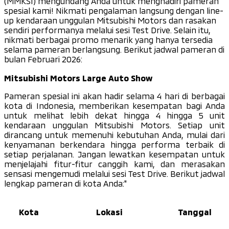
(MMKSI) mengundang Anda untuk menghadiri pameran
spesial kami! Nikmati pengalaman langsung dengan line-
up kendaraan unggulan Mitsubishi Motors dan rasakan
sendiri performanya melalui sesi Test Drive. Selain itu,
nikmati berbagai promo menarik yang hanya tersedia
selama pameran berlangsung. Berikut jadwal pameran di
bulan Februari 2026:
Mitsubishi Motors Large Auto Show
Pameran spesial ini akan hadir selama 4 hari di berbagai
kota di Indonesia, memberikan kesempatan bagi Anda
untuk melihat lebih dekat hingga 4 hingga 5 unit
kendaraan unggulan Mitsubishi Motors. Setiap unit
dirancang untuk memenuhi kebutuhan Anda, mulai dari
kenyamanan berkendara hingga performa terbaik di
setiap perjalanan. Jangan lewatkan kesempatan untuk
menjelajahi fitur-fitur canggih kami, dan merasakan
sensasi mengemudi melalui sesi Test Drive. Berikut jadwal
lengkap pameran di kota Anda:"
Kota
Lokasi
Tanggal