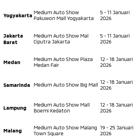
Medium Auto Show
5 - 11 Januari
Yogyakarta
Pakuwon Mall Yogyakarta
2026
Jakarta
Medium Auto Show Mal
5 - 11 Januari
Barat
Ciputra Jakarta
2026
Medium Auto Show Plaza
12 - 18 Januari
Medan
Medan Fair
2026
12 - 18 Januari
Samarinda
Medium Auto Show Big Mall
2026
Medium Auto Show Mall
12 - 18 Januari
Lampung
Boemi Kedaton
2026
Medium Auto Show Malang
19 - 25 Januari
Malang
Town Square
2026