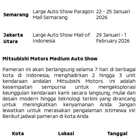
Large Auto Show Paragon
22 - 25 Januari
Semarang
Mall Semarang
2026
Jakarta
Large Auto Show Mall of
29 Januari - 1
Utara
Indonesia
February 2026
Mitsubishi Motors Medium Auto Show
Pameran ini akan berlangsung selama 7 hari di berbagai
kota di Indonesia, menghadirkan 2 hingga 3 unit
kendaraan andalan Mitsubishi Motors. Ini adalah
kesempatan sempurna untuk mengeksplorasi
keunggulan kendaraan kami secara langsung, mulai dari
desain modern hingga teknologi terkini yang dirancang
untuk meningkatkan kenyamanan Anda. Jangan
lewatkan untuk merasakan pengalaman istimewa ini!
Berikut jadwal pameran di kota Anda
Kota
Lokasi
Tanggal