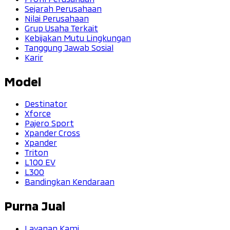
Sejarah Perusahaan
Nilai Perusahaan
Grup Usaha Terkait
Kebijakan Mutu Lingkungan
Tanggung Jawab Sosial
Karir
Model
Destinator
Xforce
Pajero Sport
Xpander Cross
Xpander
Triton
L100 EV
L300
Bandingkan Kendaraan
Purna Jual
Layanan Kami