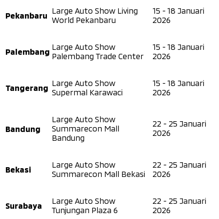
Large Auto Show Living
15 - 18 Januari
Pekanbaru
World Pekanbaru
2026
Large Auto Show
15 - 18 Januari
Palembang
Palembang Trade Center
2026
Large Auto Show
15 - 18 Januari
Tangerang
Supermal Karawaci
2026
Large Auto Show
22 - 25 Januari
Bandung
Summarecon Mall
2026
Bandung
Large Auto Show
22 - 25 Januari
Bekasi
Summarecon Mall Bekasi
2026
Large Auto Show
22 - 25 Januari
Surabaya
Tunjungan Plaza 6
2026