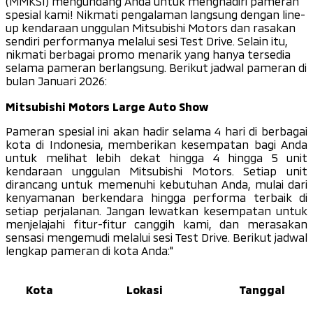
(MMKSI) mengundang Anda untuk menghadiri pameran
spesial kami! Nikmati pengalaman langsung dengan line-
up kendaraan unggulan Mitsubishi Motors dan rasakan
sendiri performanya melalui sesi Test Drive. Selain itu,
nikmati berbagai promo menarik yang hanya tersedia
selama pameran berlangsung. Berikut jadwal pameran di
bulan Januari 2026:
Mitsubishi Motors Large Auto Show
Pameran spesial ini akan hadir selama 4 hari di berbagai
kota di Indonesia, memberikan kesempatan bagi Anda
untuk melihat lebih dekat hingga 4 hingga 5 unit
kendaraan unggulan Mitsubishi Motors. Setiap unit
dirancang untuk memenuhi kebutuhan Anda, mulai dari
kenyamanan berkendara hingga performa terbaik di
setiap perjalanan. Jangan lewatkan kesempatan untuk
menjelajahi fitur-fitur canggih kami, dan merasakan
sensasi mengemudi melalui sesi Test Drive. Berikut jadwal
lengkap pameran di kota Anda:"
Kota
Lokasi
Tanggal