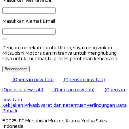
Masukkan Alamat Email
Dengan menekan tombol Kirim, saya mengizinkan
Mitsubishi Motors dan mitranya untuk menghubungi
saya untuk membantu proses pembelian kendaraan.
Berlangganan
(Opens in new tab)
(Opens in new tab)
(Opens in new tab)
(Opens in new tab)
(Opens in
new tab)
Kebijakan Privasi
Syarat dan Ketentuan
Perlindungan Data
Pribadi
©️ 2025. PT Mitsubishi Motors Krama Yudha Sales
Indonesia