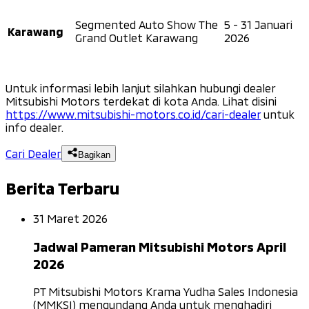
Segmented Auto Show The
5 - 31 Januari
Karawang
Grand Outlet Karawang
2026
Untuk informasi lebih lanjut silahkan hubungi dealer
Mitsubishi Motors terdekat di kota Anda. Lihat disini
https://www.mitsubishi-motors.co.id/cari-dealer
untuk
info dealer.
Cari Dealer
Bagikan
Berita Terbaru
31 Maret 2026
Jadwal Pameran Mitsubishi Motors April
2026
PT Mitsubishi Motors Krama Yudha Sales Indonesia
(MMKSI) mengundang Anda untuk menghadiri